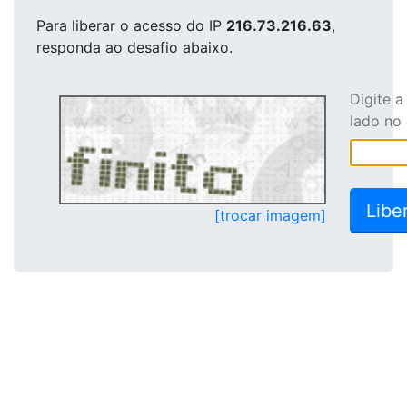
Para liberar o acesso
do IP
216.73.216.63
,
responda ao desafio abaixo.
Digite 
lado no
[trocar imagem]